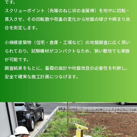
です。
スクリューポイント（先端のねじ状の金属棒）を地中に回転・
貫入させ、その回転数や荷重の変化から地盤の硬さや締まり具
合を測定します。
小規模建築物（住宅・倉庫・工場など）の地盤調査に広く用い
られており、試験機材がコンパクトなため、狭い敷地でも実施
が可能です。
調査結果をもとに、基礎の設計や地盤改良の必要性を判断し、
安全で確実な施工計画につなげます。