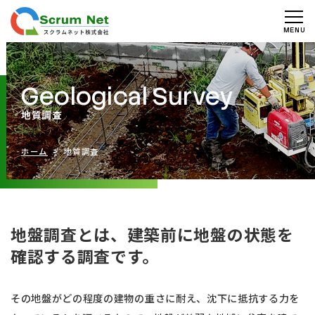
Geological Survey
地質調査
ホーム
> 地質調査
地盤調査とは、建築前に地盤の状態を
確認する調査です。
その地盤がどの程度の建物の重さに耐え、沈下に抵抗する力を